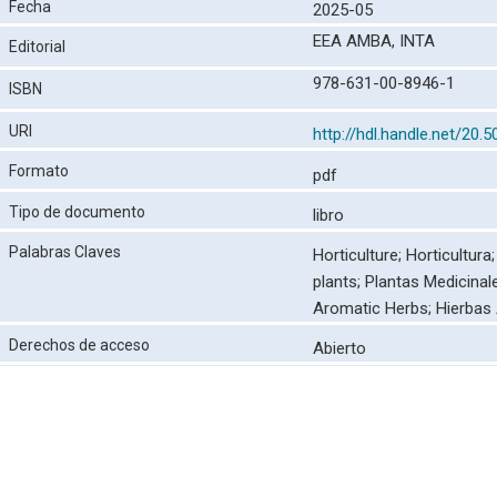
Fecha
2025-05
EEA AMBA, INTA
Editorial
978-631-00-8946-1
ISBN
URI
http://hdl.handle.net/20.
Formato
pdf
Tipo de documento
libro
Palabras Claves
Horticulture;
Horticultura
plants;
Plantas Medicinal
Aromatic Herbs;
Hierbas
Derechos de acceso
Abierto