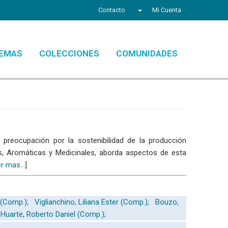
Contacto
Mi Cuenta
EMAS
COLECCIONES
COMUNIDADES
 preocupación por la sostenibilidad de la producción
res, Aromáticas y Medicinales, aborda aspectos de esta
r mas...
]
 (Comp.);
Viglianchino, Liliana Ester (Comp.);
Bouzo,
Huarte, Roberto Daniel (Comp.);