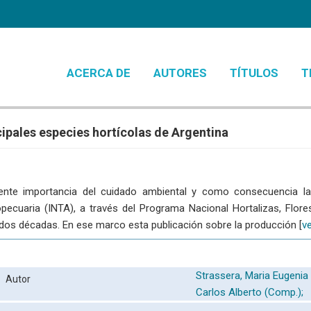
ACERCA DE
AUTORES
TÍTULOS
T
ipales especies hortícolas de Argentina
iente importancia del cuidado ambiental y como consecuencia la
opecuaria (INTA), a través del Programa Nacional Hortalizas, Flo
 dos décadas. En ese marco esta publicación sobre la producción [
ve
Strassera, Maria Eugenia
Autor
Carlos Alberto (Comp.);